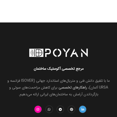
مرجع تخصصی آکوستیک ساختمان
ما با تلفیق دانش فنی و متریال‌های استاندارد جهانی (ISOVER فرانسه و
URSA آلمان)،
راهکارهای تخصصی
برای کاهش مزاحمت‌های صوتی و
بازگرداندن آرامش به ساختمان‌های ایرانی ارائه می‌دهیم.