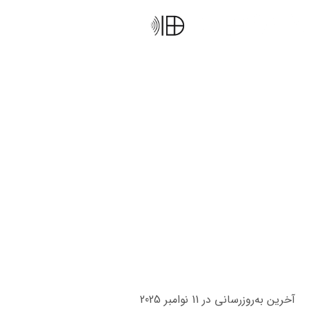
سقف کاذب کناف
صفحه اصلی
سقف کاذب کناف
آخرین به‌روزرسانی در 11 نوامبر 2025