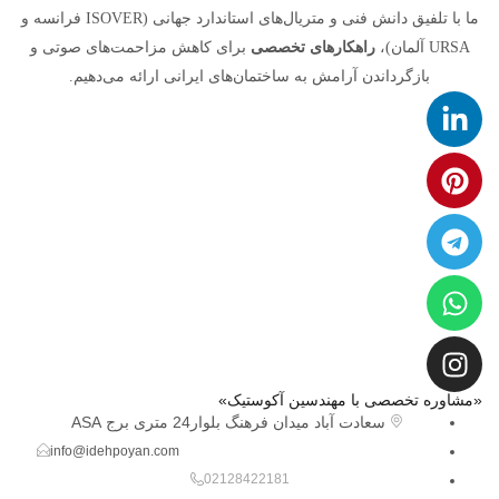
ما با تلفیق دانش فنی و متریال‌های استاندارد جهانی (ISOVER فرانسه و
URSA آلمان)،
راهکارهای تخصصی
برای کاهش مزاحمت‌های صوتی و
بازگرداندن آرامش به ساختمان‌های ایرانی ارائه می‌دهیم.
«مشاوره تخصصی با مهندسین آکوستیک»
سعادت آباد میدان فرهنگ بلوار24 متری برج ASA
info@idehpoyan.com
02128422181