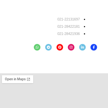
تلفن ما:
021-22131697
021-28422181
021-28421936