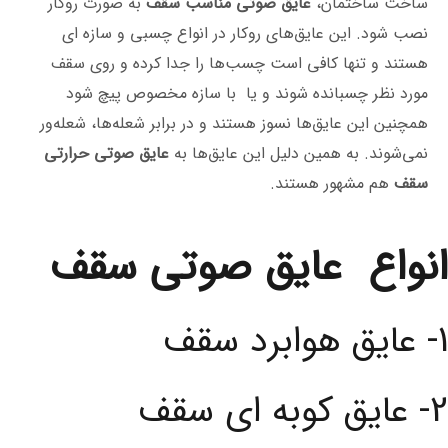
ساخت ساختمان،
عایق صوتی مناسب سقف
به صورت روکار
نصب شود. این عایق‌های روکار در انواع چسبی و سازه ای
هستند و تنها کافی است چسب‌ها را جدا کرده و روی سقف
مورد نظر چسبانده شوند و يا با سازه مخصوص پيچ شود
همچنین این عایق‌ها نسوز هستند و در برابر شعله‌ها، شعله‌ور
نمی‌شوند. به همین دلیل این عایق‌ها به
عایق صوتی حرارتی
سقف
هم مشهور هستند.
انواع عایق صوتی سقف
1- عایق هوابرد سقف
2- عایق کوبه ای سقف