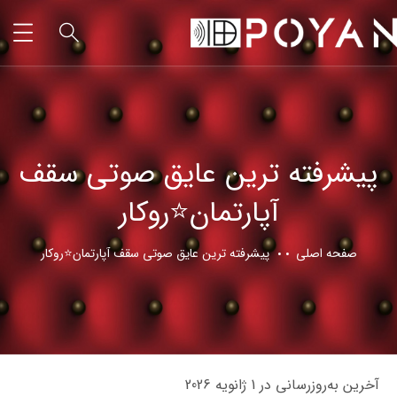
پیشرفته ترین عایق صوتی سقف
آپارتمان⭐روکار
صفحه اصلی
پیشرفته ترین عایق صوتی سقف آپارتمان⭐روکار
آخرین به‌روزرسانی در 1 ژانویه 2026