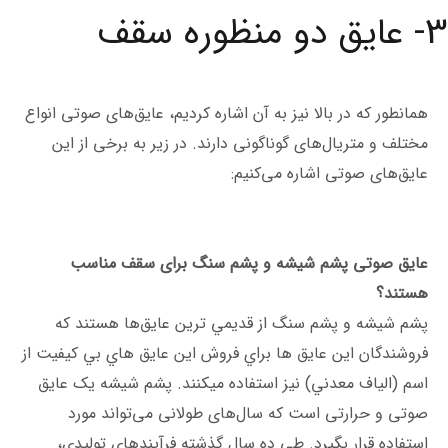
3- عایق دو منظوره سقف
همانطور که در بالا نیز به آن اشاره کردیم، عایق‌های صوتی انواع
مختلف و متریال‌های گوناگونی دارند. در زیر به برخی از این
عایق‌های صوتی اشاره می‌کنیم:
عایق صوتی پشم شیشه و پشم سنگ برای سقف مناسب
هستند؟
پشم شیشه و پشم سنگ از قديمي ترين عایق‌ها هستند كه
فروشندگان اين عايق ها براي فروش اين عايق هاي بي كيفيت از
اسم (الياف معدني) نیز استفاده ميكنند. پشم شیشه یک عایق
صوتی و حرارتی است که سال‌های طولانی می‌تواند مورد
استفاده قرار بگیرد. طی ده سال گذشته فرآیندهای تولیدی،