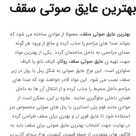
بهترین عایق صوتی سقف
بهترین عایق صوتی سقف
، معمولا از موادی ساخته می ‌شود که
بتواند صدا های مزاحم را جذب کرده و مانع از ورود هر گونه
صدای مزاحمی به داخل ساختمان گردد. یکی از بهترین مواد
جهت تهیه ی
عایق صوتی سقف روکار
، الیاف نانو یا الیاف
سلولزی است. این نوع عایق صوتی به شکل پنل یا رول در زیر
سقف نصب می ‌شود. این مواد قادر خواهند بود که صدا های
مزاحم داخل محیط را جذب کرده و از انتقال آن ها به داخل
فضای داخلی جلوگیری نمایند. علاوه بر این، ممکن است از
موادی مانند فوم پلی ‌استایرن یا پنل ‌های صوتی مخصوص نیز
استفاده شود تا عایق قوی ‌تر و بهتری برای سقف طراحی گردد.
در نهایت جهت انتخاب بهترین عایق صوتی برای سقف باید به
فاکتور های متعددی از جمله قیمت، کیفیت، نوع پروژه، کاریری،