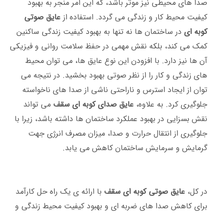
صدا های محیطی نیز موثر باشد، که این امر منجر به بهبود
کیفیت محیط کار و زندگی می گردد. استفاده از
عایق صوتی
کوبه ‌ای
در ساختمان ‌ها نه تنها به بهبود کیفیت زندگی ساکنین
کمک می ‌کند، بلکه نقش مهمی در حفظ سلامت روانی و فیزیکی
آن ها نیز دارد. با افزودن این نوع عایق ‌ها، می ‌توان محیط
‌های زندگی و کار را از نظر صوتی بهبود بخشید. در نتیجه می
توان از ایجاد استرس و ناراحتی ناشی از صدا های ناخواسته
جلوگیری کرد. به علاوه،
عایق صدای کوبه ‌ای سقف
می ‌تواند
نقش بسزایی در بهبود عملکرد ساختمان ها داشته باشد، زیرا با
جلوگیری از انتقال حرارت و صدا، میزان مصرف انرژی جهت
گرمایش و سرمایش ساختمان کاهش می ‌یابد.
در کل،
عایق صوتی کوبه ‌ای سقف
با ارائه ی یک راه حل کارآمد
برای کاهش صدا های ضربه ‌ای و بهبود کیفیت محیط زندگی و