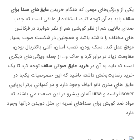
یکی از ویژگی‌های مهمی‌ که هنگام خریدن
عایق‌های صدا برای
سقف
باید به آن توجه کنید، استفاده از عایقی است که جذب
صدای بالایی هم از نظر کوبشی هم از نظر هوابرد در فرکانس
های مختلف را داشته باشد و همچنین در شکست صوت بسیار
موفق عمل کند. سبک بودن، نصب آسان، آنتی باکتریال بودن،
مقاومت زیاد در برابر گرد و خاک و… از جمله ویژگی‌های دیگری
است که باید به آن در
خرید عایق صوتی سقف
توجه کرد تا یک
خرید رضایت‌بخش داشته باشید كه اين خصوصيات يكجا در
عايق هاي مدرن نانو الياف وجود دارد و دو كمپاني برتر اروپايي
isoverفرانسه و ursa آلمان پيشرو در اين صنعت مي باشند كه
مواد ضد كوبش براي صداهاي ضربه اي مثل دويدن درآنها وجود
دارد.