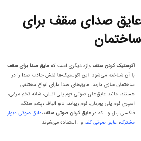
عایق صدای سقف برای
ساختمان
اکوستیک کردن سقف
واژه دیگری است که
عایق‌ صدا برای سقف
با آن شناخته می‌شود. این اکوستیک‌ها نقش جاذب صدا را در
ساختمان سازی دارند. عایق‌های صدا دارای انواع مختلفی
هستند، مانند عایق‌های صوتی فوم پلی اتیلن، شانه تخم مرغی،
اسپری فوم پلی یورتان، فوم ریباند، نانو الياف ،پشم سنگ،
فلکسی پنل و… که در
عایق کردن صوتی سقف
،
عایق صوتی دیوار
مشترک
،
عایق صوتی کف
و… استفاده می‌شوند.