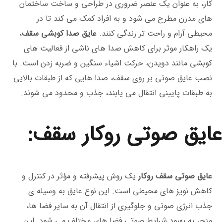
کار، به عنوان یک عنصر ضروری در طراحی و ساخت ساختمان
‌های مدرن مطرح می ‌شود و به افراد کمک می ‌کند تا در
محیطی آرام و راحت ‌تر زندگی کنند.
عایق صدا کوبشی سقف
،
یک راهکار موثر برای کاهش صدا های ناشی از فعالیت ‌های
کوبشی مانند دویدن، حرکت اشیاء سنگین و ضربه ‌زدن است. با
نصب عایق صوتی بر روی سقف، صدا هایی که از طبقات بالایی
به طبقات پایینی انتقال می ‌یابند، جذب و محدود می ‌شوند.
عایق صوتی روکار سقف:
عایق صوتی سقف روکار
یک روش پیشرفته و مؤثر در کنترل و
کاهش نویز های محیطی است. این نوع عایق به وسیله ی
جذب انرژی صوتی و جلوگیری از انتقال آن به سایر فضا ها،
منجر به بهبود شرایط صوتی فضا های مختلف می شود. این