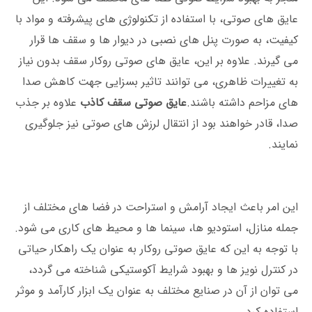
عایق های صوتی، با استفاده از تکنولوژی ‌های پیشرفته و مواد با
کیفیت، به صورت پنل‌ های نصبی در دیوار ها و سقف ‌ها قرار
می‌ گیرند. علاوه بر این، عایق های صوتی روکار سقف بدون نیاز
به تغییرات ظاهری، می‌ توانند تاثیر بسزایی جهت کاهش صدا
های مزاحم داشته باشند.
عایق صوتی سقف کاذب
علاوه بر جذب
صدا، قادر خواهند بود از انتقال لرزش ‌های صوتی نیز جلوگیری
نمایند.
این امر باعث ایجاد آرامش و استراحت در فضا های مختلف از
جمله منازل، استودیو ها، سینما ها و محیط‌ های کاری می ‌شود.
با توجه به این که عایق صوتی روکار به عنوان یک راهکار حیاتی
در کنترل نویز ها و بهبود شرایط آکوستیکی شناخته می گردد،
می توان از آن در صنایع مختلف به عنوان یک ابزار کارآمد و موثر
استفاده کرد.