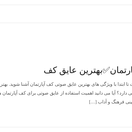
ارتمان✅بهترین عایق کف
ا ابتدا با ویژگی های بهترین عایق صوتی کف آپارتمان آشنا شوید. بهتر
ارد؟ آیا می دانید اهمیت استفاده از عایق صوتی برای کف آپارتمان ه
نی فرهنگ و آداب […]