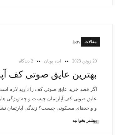
مقالات
20 ژوئن 2023
ایده پویان
2 دیدگاه
بهترین عایق صوتی کف آپ
اگر قصد خرید عایق صوتی کف را دارید لازم است ت
عایق صوتی کف آپارتمان چیست و چه ویژگی هایی د
و واحدهای مسکونی چیست؟ زندگی آپارتمان نشی
بیشتر بخوانید