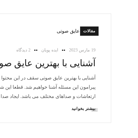
مقالات
19 مارس 2023
ایده پویان
2 دیدگاه
آشنایی با بهترین عایق ص
آشنایی با بهترین عایق صوتی سقف در این محتوا 
پیرامون این مسئله آشنا خواهیم شد. قطعا این شر
ارتعاشات و صداهای مختلف می باشد. ایجاد صدا
بیشتر بخوانید