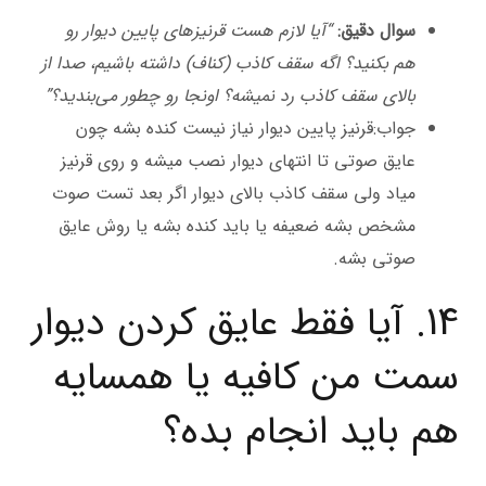
سوال دقیق:
“آیا لازم هست قرنیزهای پایین دیوار رو
هم بکنید؟ اگه سقف کاذب (کناف) داشته باشیم، صدا از
بالای سقف کاذب رد نمیشه؟ اونجا رو چطور می‌بندید؟”
جواب:قرنیز پایین دیوار نیاز نیست کنده بشه چون
عایق صوتی تا انتهای دیوار نصب میشه و روی قرنیز
میاد ولی سقف کاذب بالای دیوار اگر بعد تست صوت
مشخص بشه ضعیفه یا باید کنده بشه یا روش عایق
صوتی بشه.
14. آیا فقط عایق کردن دیوار
سمت من کافیه یا همسایه
هم باید انجام بده؟