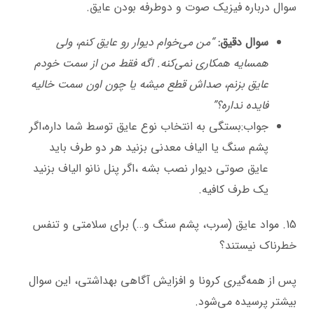
سوال درباره فیزیک صوت و دوطرفه بودن عایق.
سوال دقیق:
“من می‌خوام دیوار رو عایق کنم، ولی
همسایه همکاری نمی‌کنه. اگه فقط من از سمت خودم
عایق بزنم، صداش قطع میشه یا چون اون سمت خالیه
فایده نداره؟”
جواب:بستگی به انتخاب نوع عایق توسط شما داره،اگر
پشم سنگ یا الیاف معدنی بزنید هر دو طرف باید
عایق صوتی دیوار نصب بشه ،اگر پنل نانو الیاف بزنید
یک طرف کافیه.
15. مواد عایق (سرب، پشم سنگ و…) برای سلامتی و تنفس
خطرناک نیستند؟
پس از همه‌گیری کرونا و افزایش آگاهی بهداشتی، این سوال
بیشتر پرسیده می‌شود.