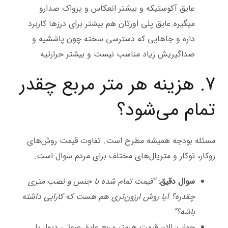
عایق آکوستیکه و بیشتر انعکاس و پزواک صدارو
میگیره.عایق پلی اورتان هم بیشتر برای درزها کاربرد
داره و جاهایی که دسترسی سخته چون پاششیه و
صداگیریش زیاد مناسب نیست و بیشتر حرارتیه
7. هزینه هر متر مربع چقدر
تمام می‌شود؟
مسئله بودجه همیشه مطرح است. تفاوت قیمت روش‌های
روکار، توکار و متریال‌های مختلف برای مردم سوال است.
سوال دقیق:
“قیمت تمام شده با جنس و نصب متری
چقدره؟ آیا روش ارزون‌تری هم هست که کارایی داشته
باشه؟”
جواب: الان قیمت هرمتر مربع عایق صوتی دیوار با