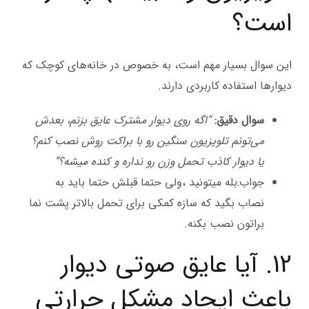
است؟
این سوال بسیار مهم است، به خصوص در خانه‌های کوچک که
دیوارها استفاده کاربردی دارند.
سوال دقیق:
“اگه روی دیوار مشترک عایق بزنم، بعدش
می‌تونم تلویزیون سنگین رو با براکت روش نصب کنم؟
یا دیوار کاذب تحمل وزن رو نداره و کنده میشه؟”
جواب:بله میتونید ،ولی حتما قبلش حتما باید به
نصاب بگید که سازه کمکی برای تحمل بالاتر پشت نما
براتون نصب بکنه.
12. آیا عایق صوتی دیوار
باعث ایجاد مشکل حرارتی