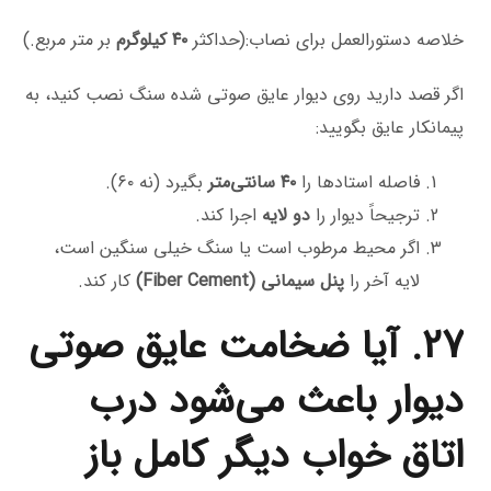
خلاصه دستورالعمل برای نصاب:(حداکثر
۴۰ کیلوگرم
بر متر مربع.)
اگر قصد دارید روی دیوار عایق صوتی شده سنگ نصب کنید، به
پیمانکار عایق بگویید:
فاصله استادها را
۴۰ سانتی‌متر
بگیرد (نه ۶۰).
ترجیحاً دیوار را
دو لایه
اجرا کند.
اگر محیط مرطوب است یا سنگ خیلی سنگین است،
لایه آخر را
پنل سیمانی (Fiber Cement)
کار کند.
27. آیا ضخامت عایق صوتی
دیوار باعث می‌شود درب
اتاق خواب دیگر کامل باز