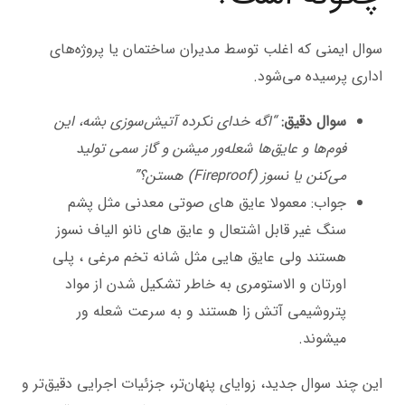
سوال ایمنی که اغلب توسط مدیران ساختمان یا پروژه‌های
اداری پرسیده می‌شود.
سوال دقیق:
“اگه خدای نکرده آتیش‌سوزی بشه، این
فوم‌ها و عایق‌ها شعله‌ور میشن و گاز سمی تولید
می‌کنن یا نسوز (Fireproof) هستن؟”
جواب: معمولا عایق های صوتی معدنی مثل پشم
سنگ غیر قابل اشتعال و عایق های نانو الیاف نسوز
هستند ولی عایق هایی مثل شانه تخم مرغی ، پلی
اورتان و الاستومری به خاطر تشکیل شدن از مواد
پتروشیمی آتش زا هستند و به سرعت شعله ور
میشوند.
این چند سوال جدید، زوایای پنهان‌تر، جزئیات اجرایی دقیق‌تر و