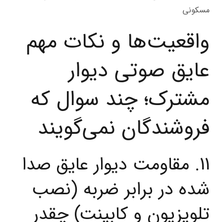
واقعیت‌ها و نکات مهم
عایق صوتی دیوار
مشترک؛ چند سوال که
فروشندگان نمی‌گویند
11. مقاومت دیوار عایق صدا
شده در برابر ضربه (نصب
تلویزیون و کابینت) چقدر