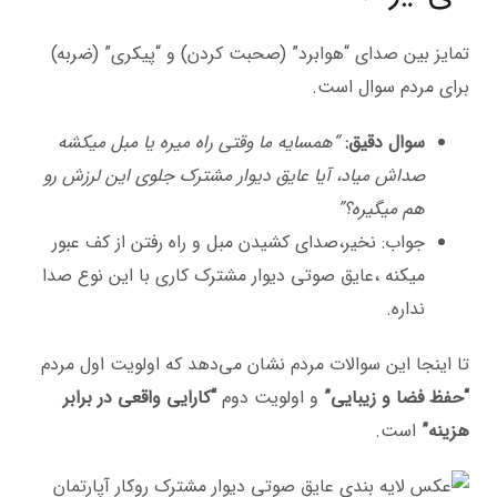
تمایز بین صدای “هوابرد” (صحبت کردن) و “پیکری” (ضربه)
برای مردم سوال است.
سوال دقیق:
“همسایه ما وقتی راه میره یا مبل میکشه
صداش میاد، آیا عایق دیوار مشترک جلوی این لرزش رو
هم میگیره؟”
جواب: نخیر،صدای کشیدن مبل و راه رفتن از کف عبور
میکنه ،عایق صوتی دیوار مشترک کاری با این نوع صدا
نداره.
تا اینجا این سوالات مردم نشان می‌دهد که اولویت اول مردم
“حفظ فضا و زیبایی”
و اولویت دوم
“کارایی واقعی در برابر
هزینه”
است.