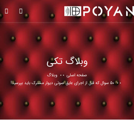
وبلاگ تکی
صفحه اصلی
وبلاگ
۵۰ سوال که قبل از اجرای عایق صوتی دیوار مشترک باید بپرسید!