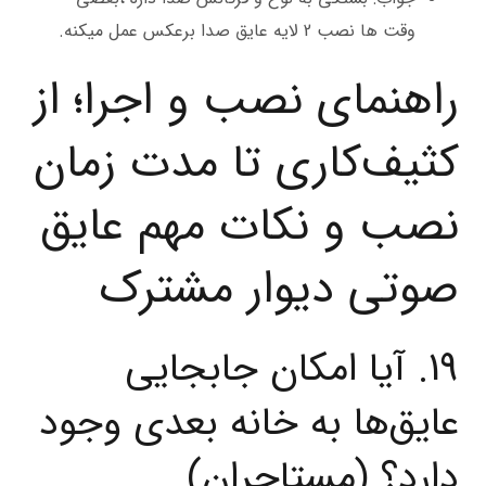
وقت ها نصب 2 لایه عایق صدا برعکس عمل میکنه.
راهنمای نصب و اجرا؛ از
کثیف‌کاری تا مدت زمان
نصب و نکات مهم عایق
صوتی دیوار مشترک
19. آیا امکان جابجایی
عایق‌ها به خانه بعدی وجود
دارد؟ (مستاجران)