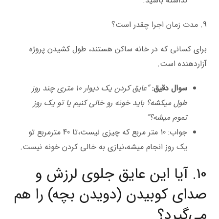
نداشته باشید.
9. مدت زمان اجرا چقدر است؟
برای کسانی که در خانه ساکن هستند، طول کشیدن پروژه
آزاردهنده است.
سوال دقیق:
“عایق کردن یک دیوار ۱۰ متری چند روز
طول میکشه؟ باید خونه رو خالی کنیم یا تو یک روز
تموم میشه؟”
جواب: 10 متر مربع که چیزی نیست،تا 40 مترمربع تو
یک روز انجام میشه،نیازی به خالی کردن خونه نیست.
10. آیا این عایق جلوی لرزش و
صدای کوبیدن (دویدن بچه) را هم
می‌گیرد؟