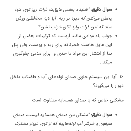
سوال دقیق:
“شنیدم بعضی عایق‌ها ذرات ریز توی هوا
پخش می‌کنن که میره تو ریه. آیا لایه محافظی روش
میاد که این ذرات وارد اتاق خواب نشن؟”
جواب:بله موادی مانند آزبست که ترکیبات بعضی از
این عایق هاست خطرناکه برای ریه و پوست، ولی پنل
نما از انتشار این مواد تا حدی و برای مدتی جلوگیری
میکنه.
16. آیا این سیستم جلوی صدای لوله‌های آب و فاضلاب داخل
دیوار را می‌گیرد؟
مشکلی خاص که با صدای همسایه متفاوت است.
سوال دقیق:
“مشکل من صدای همسایه نیست، صدای
سیفون و شرشر آب لوله‌هاییه که از توی دیوار مشترک