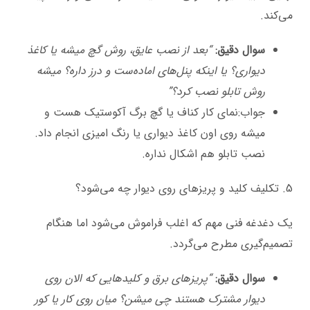
می‌کند.
سوال دقیق:
“بعد از نصب عایق، روش گچ میشه یا کاغذ
دیواری؟ یا اینکه پنل‌های اماده‌ست و درز داره؟ میشه
روش تابلو نصب کرد؟”
جواب:نمای کار کناف یا گچ برگ آکوستیک هست و
میشه روی اون کاغذ دیواری یا رنگ امیزی انجام داد.
نصب تابلو هم اشکال نداره.
5. تکلیف کلید و پریزهای روی دیوار چه می‌شود؟
یک دغدغه فنی مهم که اغلب فراموش می‌شود اما هنگام
تصمیم‌گیری مطرح می‌گردد.
سوال دقیق:
“پریزهای برق و کلیدهایی که الان روی
دیوار مشترک هستند چی میشن؟ میان روی کار یا کور