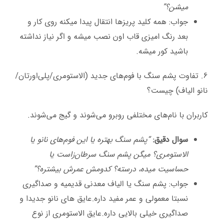
میشن؟”
جواب: همه کلید پریزها انتقال پیدا میکنه روی کار و
بعد رنگ امیزی قاب اون نصب میشه و اگر نیاز نداشته
باشید کور میشه.
6. تفاوت پشم سنگ با فوم‌های جدید (الاستومری/پلی‌اورتان/
نانو الیاف) چیست؟
کاربران با نام‌های مختلفی روبرو می‌شوند و گیج می‌شوند.
سوال دقیق:
“پشم سنگ بهتره یا این فوم‌های نانو یا
الاستومری؟ میگن پشم سنگ سرطان‌زاست یا
حساسیت میده، درسته؟ کدومش عمرش بیشتره؟”
جواب: پشم سنگ یا الیاف معدنی قدیمیه و صداگیری
نسبتا معمولی و عمر مفید داره.عایق های نانو جدیدا و
صداگیری خیلی بالایی داره.عایق الاستومری از نوع