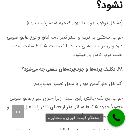
نشود؟
(مشکل برخورد درب با دیوار ضخیم شده پشت درب).
جواب: بستگی به فریم و استراکچر درب اتاق و نوع عایق صوتی
دارد ولی در عایق های جدید با ضخامت 5 تا 6 سانت بعد از
نصب درب کامل باز میشود.
28. تکلیف پرده‌ها و چوب‌پرده‌های سقفی چه می‌شود؟
(تداخل جلو آمدن دیوار با محل نصب چوب‌پرده).
جواب:این یک چالش رایج است، زیرا اجرای دیوار عایق صوتی
معمولاً حدود
5 تا ۱۰ سانتی‌متر
از فضای اتاق را اشغال می‌کند و
دیوار جدید جلوتر می‌آید.
استعلام قیمت فوری و مشاوره