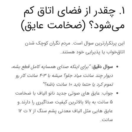
1. چقدر از فضای اتاق کم
می‌شود؟ (ضخامت عایق)
این پرتکرارترین سوال است. مردم نگران کوچک شدن
اتاق‌خواب یا پذیرایی خود هستند.
سوال دقیق:
“برای اینکه صدای همسایه کامل قطع بشه،
دیوار چند سانت میاد جلو؟ میشه با ۳-۴ سانت کار رو
تموم کرد یا حتما باید ۱۰ سانت باشه؟”
جواب: عایق های صوتی جدید نانو الیاف با ضخامت
5 سانت به بالا بالاترین کیفیت صداگیری را دارند.و
عایق هایی مثل الیاف معدنی پشم سنگ از 7 ت 12
سانت.