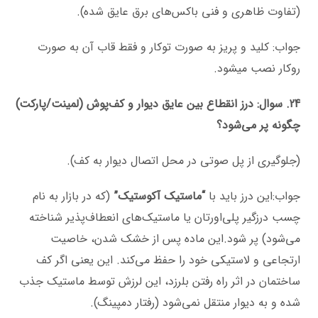
(تفاوت ظاهری و فنی باکس‌های برق عایق شده).
جواب: کلید و پریز به صورت توکار و فقط قاب آن به صورت
روکار نصب میشود.
24. سوال: درز انقطاع بین عایق دیوار و کف‌پوش (لمینت/پارکت)
چگونه پر می‌شود؟
(جلوگیری از پل صوتی در محل اتصال دیوار به کف).
جواب:این درز باید با
“ماستیک آکوستیک”
(که در بازار به نام
چسب درزگیر پلی‌اورتان یا ماستیک‌های انعطاف‌پذیر شناخته
می‌شود) پر شود.این ماده پس از خشک شدن، خاصیت
ارتجاعی و لاستیکی خود را حفظ می‌کند. این یعنی اگر کف
ساختمان در اثر راه رفتن بلرزد، این لرزش توسط ماستیک جذب
شده و به دیوار منتقل نمی‌شود (رفتار دمپینگ).